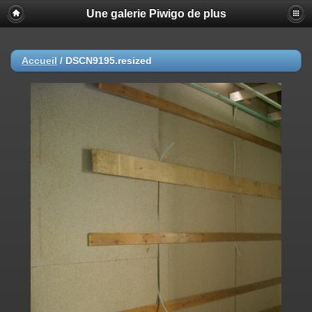
Une galerie Piwigo de plus
Accueil
/
DSCN9195.resized