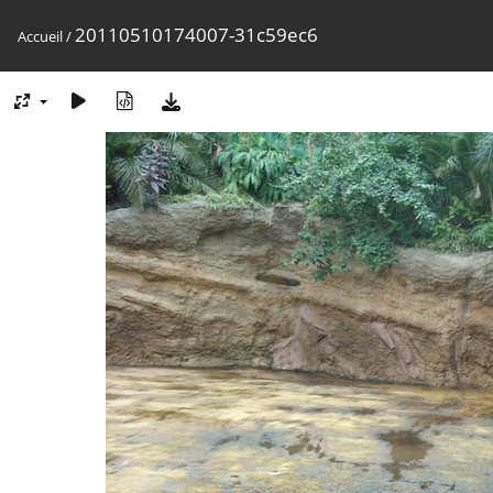
20110510174007-31c59ec6
Accueil
/