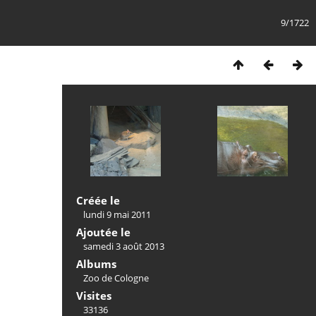
9/1722
Créée le
lundi 9 mai 2011
Ajoutée le
samedi 3 août 2013
Albums
Zoo de Cologne
Visites
33136