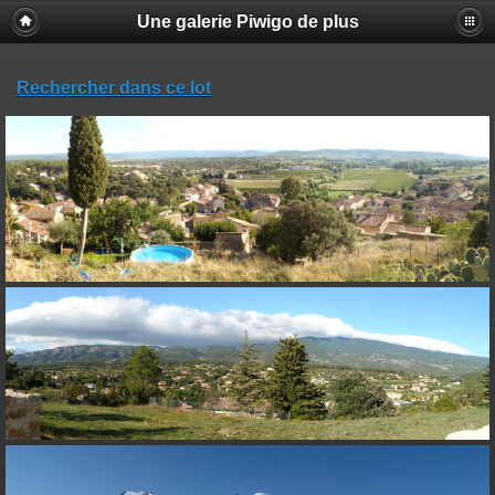
Une galerie Piwigo de plus
Rechercher dans ce lot