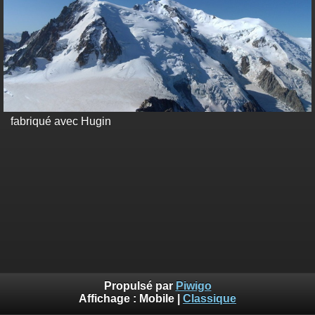
fabriqué avec Hugin
Propulsé par
Piwigo
Affichage :
Mobile
|
Classique