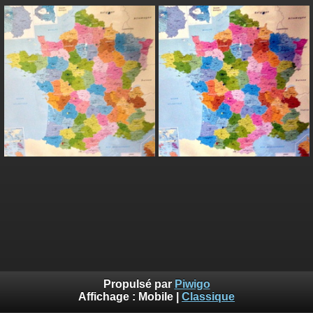
Propulsé par
Piwigo
Affichage :
Mobile
|
Classique