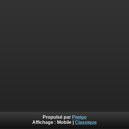
Propulsé par
Piwigo
Affichage :
Mobile
|
Classique